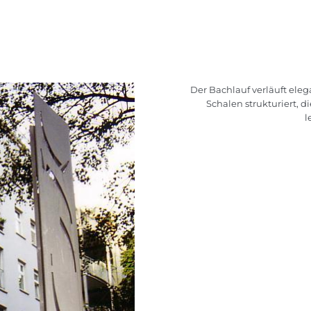
Der Bachlauf verläuft ele
Schalen strukturiert, d
l