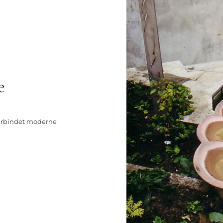
e
 verbindet moderne