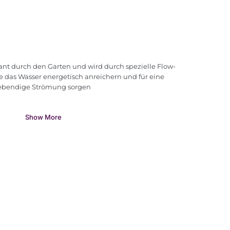
gant durch den Garten und wird durch spezielle Flow-
ie das Wasser energetisch anreichern und für eine
ebendige Strömung sorgen
Show More