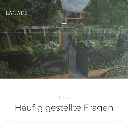
LAGADE
F.A.Q.
Häufig gestellte Fragen