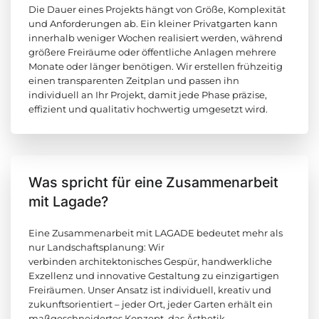
Die Dauer eines Projekts hängt von Größe, Komplexität
und Anforderungen ab. Ein kleiner Privatgarten kann
innerhalb weniger Wochen realisiert werden, während
größere Freiräume oder öffentliche Anlagen mehrere
Monate oder länger benötigen. Wir erstellen frühzeitig
einen transparenten Zeitplan und passen ihn
individuell an Ihr Projekt, damit jede Phase präzise,
effizient und qualitativ hochwertig umgesetzt wird.
Was spricht für eine Zusammenarbeit
mit Lagade?
Eine Zusammenarbeit mit LAGADE bedeutet mehr als
nur Landschaftsplanung: Wir
verbinden architektonisches Gespür, handwerkliche
Exzellenz und innovative Gestaltung zu einzigartigen
Freiräumen. Unser Ansatz ist individuell, kreativ und
zukunftsorientiert – jeder Ort, jeder Garten erhält ein
maßgeschneidertes Konzept, das Ästhetik,