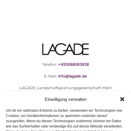
Telefon:
+493068083838
E-Mail:
info@lagade.de
LAGADE Landschaftsplanungsgesellschaft mbH
Goerzallee 299
Einwilligung verwalten
14167 Berlin
Um dir ein optimales Erlebnis zu bieten, verwenden wir Technologien wie
Cookies, um Geräteinformationen zu speichern und/oder darauf
zuzugreifen. Wenn du diesen Technologien zustimmst, können wir Daten
wie das Surfverhalten oder eindeutige IDs auf dieser Website verarbeiten.
F.A.Q.