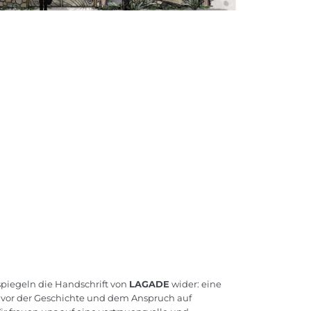
spiegeln die Handschrift von
LAGADE
wider: eine
vor der Geschichte und dem Anspruch auf