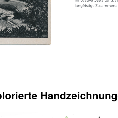
innovative Gestaltung. W
langfristige Zusammenar
lorierte Handzeichnun