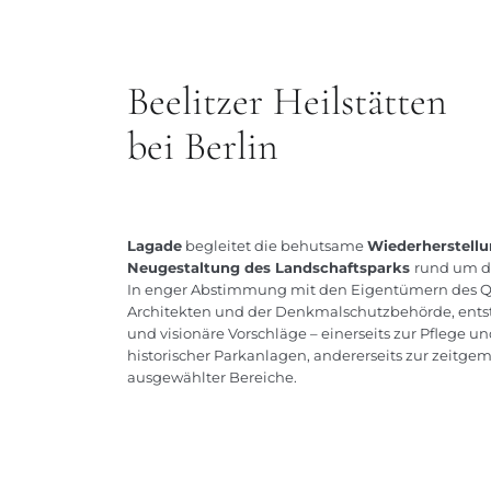
Beelitzer Heilstätten
bei Berlin
Lagade
begleitet die behutsame
Wiederherstellu
Neugestaltung des Landschaftsparks
rund um di
In enger Abstimmung mit den Eigentümern des Q
Architekten und der Denkmalschutzbehörde, ents
und visionäre Vorschläge – einerseits zur Pflege
historischer Parkanlagen, andererseits zur zeitg
ausgewählter Bereiche.