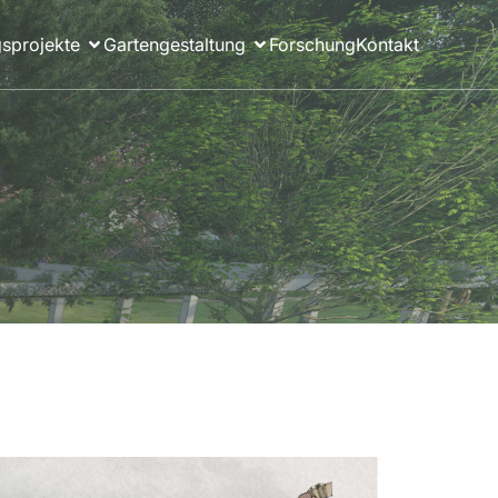
sprojekte
Gartengestaltung
Forschung
Kontakt