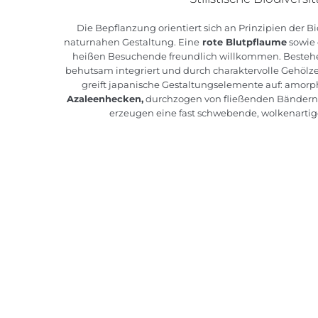
Die Bepflanzung orientiert sich an Prinzipien der Bio
naturnahen Gestaltung. Eine
rote Blutpflaume
sowie 
heißen Besuchende freundlich willkommen. Beste
behutsam integriert und durch charaktervolle Gehölz
greift japanische Gestaltungselemente auf: amorp
Azaleenhecken,
durchzogen von fließenden Bändern
erzeugen eine fast schwebende, wolkenartig