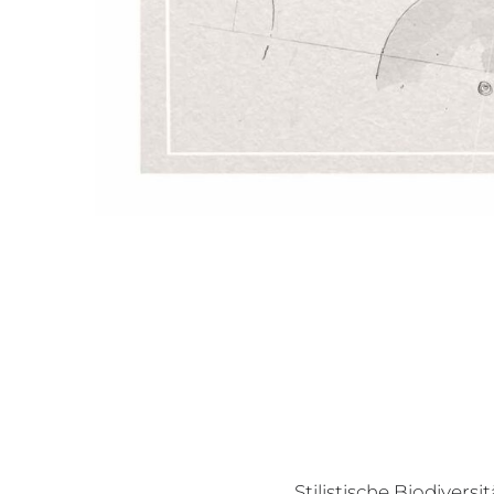
Stilistische Biodiversit