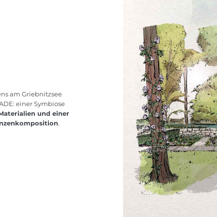
ens am Griebnitzsee
GADE: einer Symbiose
Materialien und einer
lanzenkomposition
.