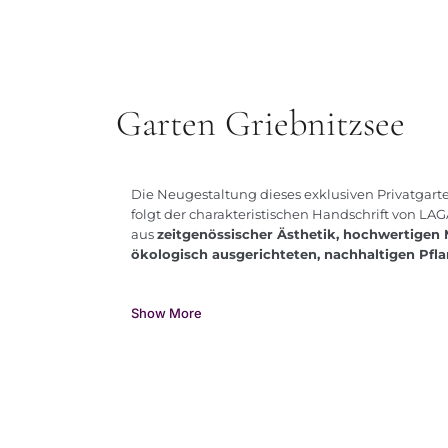
Garten Griebnitzsee
Die Neugestaltung dieses exklusiven Privatgart
folgt der charakteristischen Handschrift von LA
aus
zeitgenössischer Ästhetik, hochwertigen 
ökologisch ausgerichteten, nachhaltigen Pf
Show More