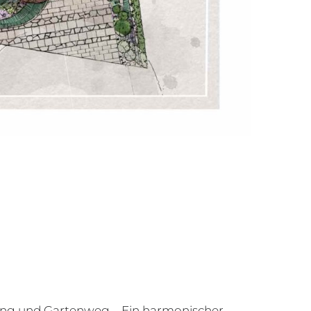
g und Gartenweg – Ein harmonischer