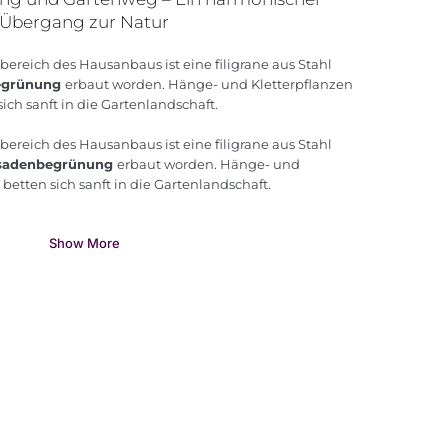
Übergang zur Natur
reich des Hausanbaus ist eine filigrane aus Stahl
begrünung
erbaut worden. Hänge- und Kletterpflanzen
sich sanft in die Gartenlandschaft.
reich des Hausanbaus ist eine filigrane aus Stahl
ssadenbegrünung
erbaut worden. Hänge- und
 betten sich sanft in die Gartenlandschaft.
Show More