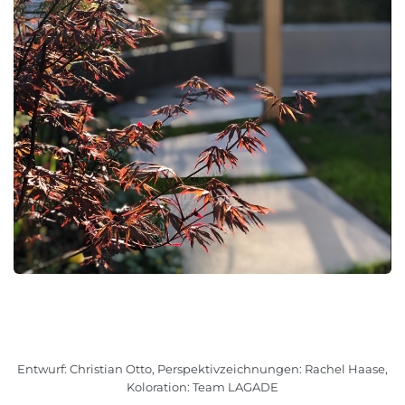
Entwurf: Christian Otto, Perspektivzeichnungen: Rachel Haase,
Koloration: Team LAGADE