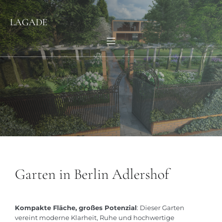
LAGADE
Garten in Berlin Adlershof
Kompakte Fläche, großes Potenzial
: Dieser Garten
vereint moderne Klarheit, Ruhe und hochwertige