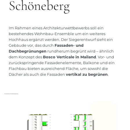
Schöneberg
Im Rahmen eines Architekturwettbewerbs soll ein
bestehendes Wohnbau-Ensemble um ein weiteres
Hochhaus ergänzt werden. Der Siegerentwurf sieht ein
Gebäude vor, das durch
Fassaden- und
Dachbegrünungen
rundherum begrünt wird – ähnlich
dem Konzept des
Bosco Verticale in Mailand
. Vor- und
zurückspringende Fassadenelemente, Balkone und ein
Flachbau bieten ausreichend Fläche, um sowohl die
Dächer als auch die Fassaden
vertikal zu begrünen
.