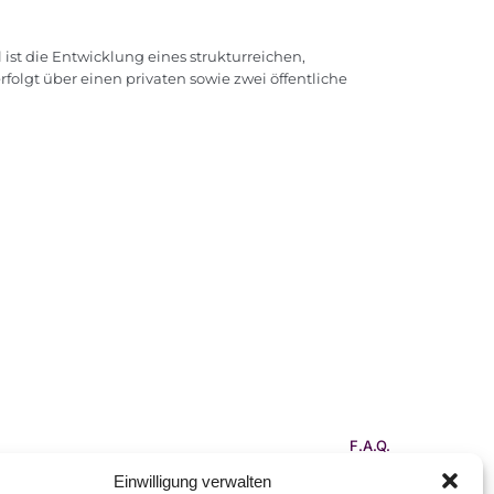
ist die Entwicklung eines strukturreichen,
olgt über einen privaten sowie zwei öffentliche
F.A.Q.
Kontakt
Einwilligung verwalten