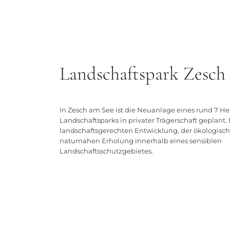
Landschaftspark Zesch
In Zesch am See ist die Neuanlage eines rund 7 H
Landschaftsparks in privater Trägerschaft geplant.
landschaftsgerechten Entwicklung, der ökologisc
naturnahen Erholung innerhalb eines sensiblen
Landschaftsschutzgebietes.