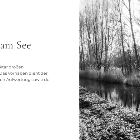
 am See
ektar großen
 Das Vorhaben dient der
hen Aufwertung sowie der