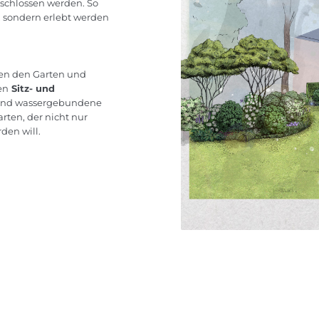
schlossen werden. So
n, sondern erlebt werden
ren den Garten und
en
Sitz- und
e und wassergebundene
rten, der nicht nur
den will.