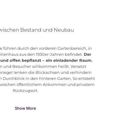
wischen Bestand und Neubau
führen durch den vorderen Gartenbereich, in
ilienhaus aus den 1930er-Jahren befindet.
Der
 und offen bepflanzt – ein einladender Raum
,
n und Besucher willkommen heißt. Versetzt
iegel lenken die Blickachsen und verhindern
n Durchblick in den hinteren Garten. So entsteht
 zwischen öffentlichem Ankommen und privatem
Rückzugsort.
Show More