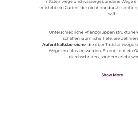
Trittsteinwege und wassergebundene Wege er
entsteht ein Garten, der nicht nur durchschritte
will.
Unterschiedliche Pflanzgruppen strukturie
schaffen räumliche Tiefe. Sie definier
Aufenthaltsbereiche
, die über Trittsteinweg
Wege erschlossen werden. So entsteht ein Ga
durchschritten, sondern erlebt wer
Show More