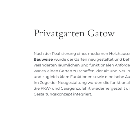
Privatgarten Gatow
Nach der Realisierung eines modernen Holzhauses
Bauweise
wurde der Garten neu gestaltet und be
veränderten räumlichen und funktionalen Anforde
war es, einen Garten zu schaffen, der Alt und Neu
und zugleich klare Funktionen sowie eine hohe Auf
Im Zuge der Neugestaltung wurden die funktion
die PKW- und Garagenzufahrt wiederhergestellt u
Gestaltungskonzept integriert.