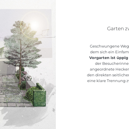
Garten z
Geschwungene Wege 
dem sich ein Einfam
Vorgarten ist üppig
der Besucherinne
angeordnete Heckenr
den direkten seitliche
eine klare Trennung