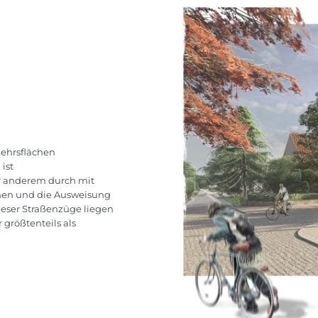
kehrsflächen
ist
er anderem durch mit
nen und die Ausweisung
ieser Straßenzüge liegen
 größtenteils als