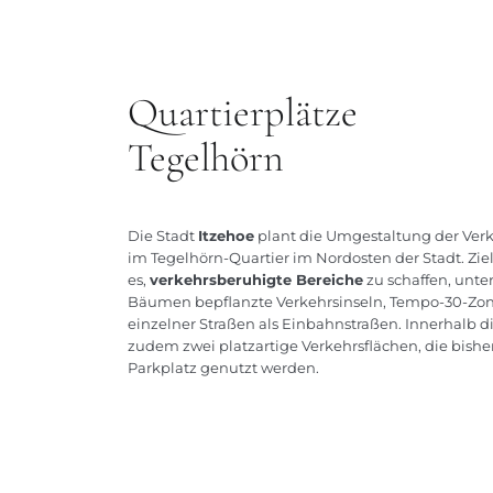
Quartierplätze
Tegelhörn
Die Stadt
Itzehoe
plant die Umgestaltung der Ver
im Tegelhörn-Quartier im Nordosten der Stadt. Ziel 
es,
verkehrsberuhigte Bereiche
zu schaffen, unt
Bäumen bepflanzte Verkehrsinseln, Tempo-30-Zo
einzelner Straßen als Einbahnstraßen. Innerhalb d
zudem zwei platzartige Verkehrsflächen, die bisher
Parkplatz genutzt werden.