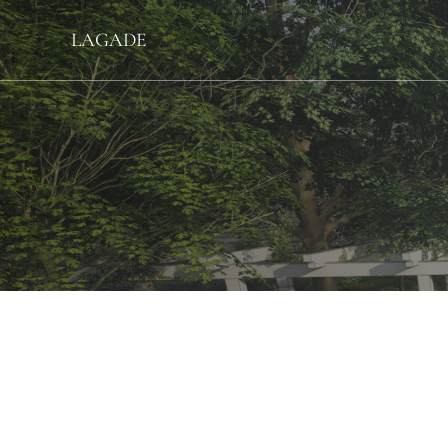
LAGADE