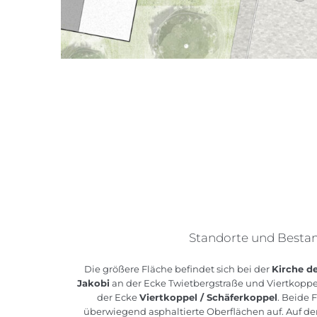
Standorte und Besta
Die größere Fläche befindet sich bei der
Kirche d
Jakobi
an der Ecke Twietbergstraße und Viertkoppel.
der Ecke
Viertkoppel / Schäferkoppel
. Beide 
überwiegend asphaltierte Oberflächen auf. Auf d