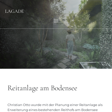
LAGADE
Reitanlage am Bodensee
Christian Otto wurde mit der Planung einer Reitanlage als
Erweiterung eines bestehenden Reithofs am Bodensee